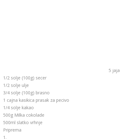
5 jaja
1/2 solje (100g) secer
1/2 solje ulje
3/4 solje (100g) brasno
1 cajna kasikica prasak za pecivo
1/4 solje kakao
500g Milka cokolade
500ml slatko vrhnje
Priprema
1.