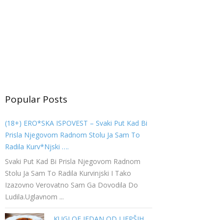
Popular Posts
(18+) ERO*SKA ISPOVEST – Svaki Put Kad Bi
Prisla Njegovom Radnom Stolu Ja Sam To
Radila Kurv*njski ….
Svaki Put Kad Bi Prisla Njegovom Radnom
Stolu Ja Sam To Radila Kurvinjski I Tako
Izazovno Verovatno Sam Ga Dovodila Do
Ludila.Uglavnom ...
KUGLOF JEDAN OD LJEPŠIH