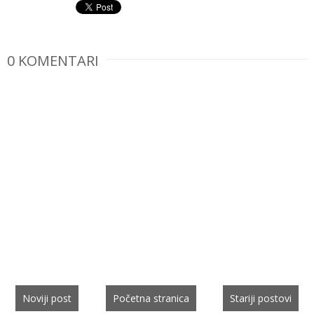
0 KOMENTARI
Noviji post
Početna stranica
Stariji postovi